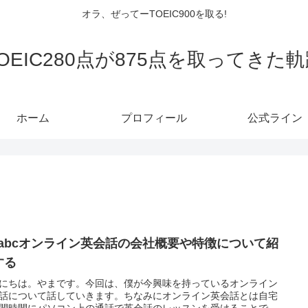
オラ、ぜってーTOEIC900を取る!
OEIC280点が875点を取ってきた
ホーム
プロフィール
公式ライン
ipabcオンライン英会話の会社概要や特徴について紹
する
にちは。やまです。今回は、僕が今興味を持っているオンライン
話について話していきます。ちなみにオンライン英会話とは自宅
間時間にパソコン上の通話で英会話のレッスンを受けることで