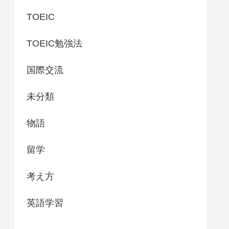
TOEIC
TOEIC勉強法
国際交流
未分類
物語
留学
考え方
英語学習