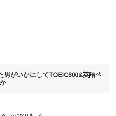
男がいかにしてTOEIC800&英語ペ
か
きるようになりました。