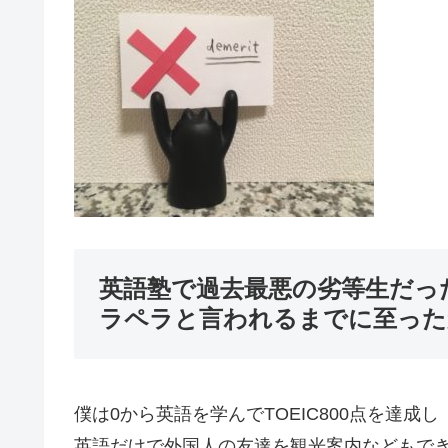
英語塾で過去最悪の劣等生だった
ラペラと言われるまでに至った
僕は0から英語を学んでTOEIC800点を達成し
英語だけで外国人の友達を観光案内などもで