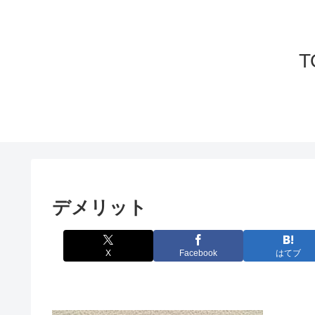
T
デメリット
X
Facebook
はてブ