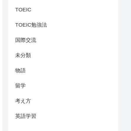
TOEIC
TOEIC勉強法
国際交流
未分類
物語
留学
考え方
英語学習