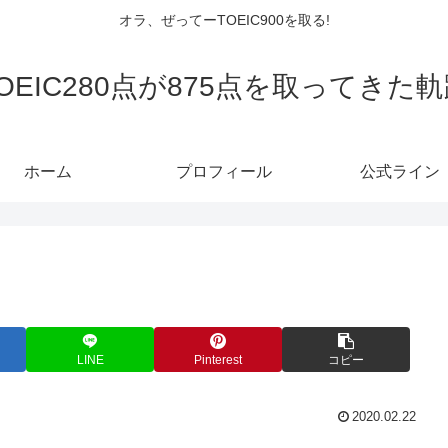
オラ、ぜってーTOEIC900を取る!
OEIC280点が875点を取ってきた
ホーム
プロフィール
公式ライン
LINE
Pinterest
コピー
2020.02.22