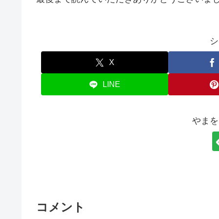
シ
X
LINE
やまを
コメント