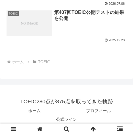
2026.07.06
第407回TOEIC公開テストの結果
TOEIC
を公開
2025.12.23
ホーム
TOEIC
TOEIC280点が875点を取ってきた軌跡
ホーム
プロフィール
公式ライン
© 2018 TOEIC280点が875点を取ってきた軌跡.