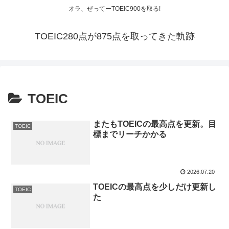
オラ、ぜってーTOEIC900を取る!
TOEIC280点が875点を取ってきた軌跡
TOEIC
またもTOEICの最高点を更新。目
TOEIC
標までリーチかかる
2026.07.20
TOEICの最高点を少しだけ更新し
TOEIC
た