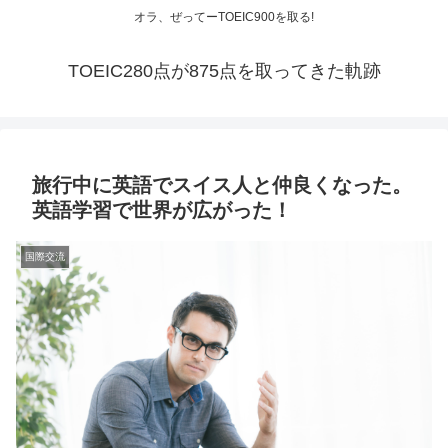
オラ、ぜってーTOEIC900を取る!
TOEIC280点が875点を取ってきた軌跡
旅行中に英語でスイス人と仲良くなった。
英語学習で世界が広がった！
国際交流