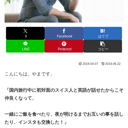
X
Facebook
はてブ
LINE
Pinterest
コピー
2019.04.07
2019.06.22
こんにちは。やまです。
「国内旅行中に初対面のスイス人と英語が話せたからこそ
仲良くなって、
一緒にご飯を食べたり、夜が明けるまでお互いの事を話し
たり、インスタも交換した！」