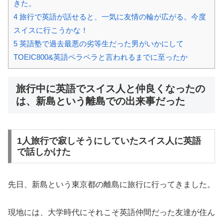
きた。
4
旅行で英語が話せると、一気に友情の輪が広がる。今度
スイスに行こうかな！
5
英語塾で過去最悪の劣等生だった男がいかにして
TOEIC800&英語ペラペラと言われるまでに至ったか
旅行中に英語でスイス人と仲良くなったの
は、新島という離島での出来事だった
1人旅行で寂しそうにしていたスイス人に英語
で話しかけた
先日、新島という東京都の離島に旅行に行ってきました。
現地には、大学時代にそれこそ英語仲間だった友達が住ん