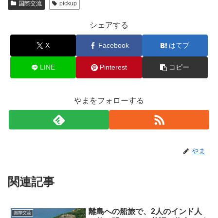
国際交流
pickup
シェアする
X
Facebook
はてブ
LINE
Pinterest
コピー
やまをフォローする
やま
関連記事
離島への船旅で、2人のインド人
国際交流