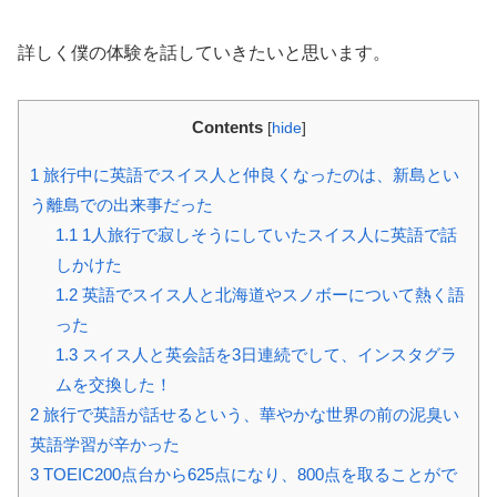
詳しく僕の体験を話していきたいと思います。
Contents
[
hide
]
1
旅行中に英語でスイス人と仲良くなったのは、新島とい
う離島での出来事だった
1.1
1人旅行で寂しそうにしていたスイス人に英語で話
しかけた
1.2
英語でスイス人と北海道やスノボーについて熱く語
った
1.3
スイス人と英会話を3日連続でして、インスタグラ
ムを交換した！
2
旅行で英語が話せるという、華やかな世界の前の泥臭い
英語学習が辛かった
3
TOEIC200点台から625点になり、800点を取ることがで