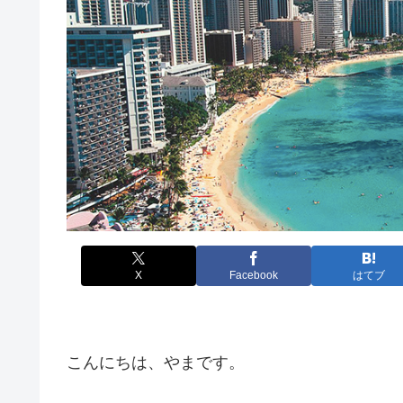
X
Facebook
はてブ
こんにちは、やまです。