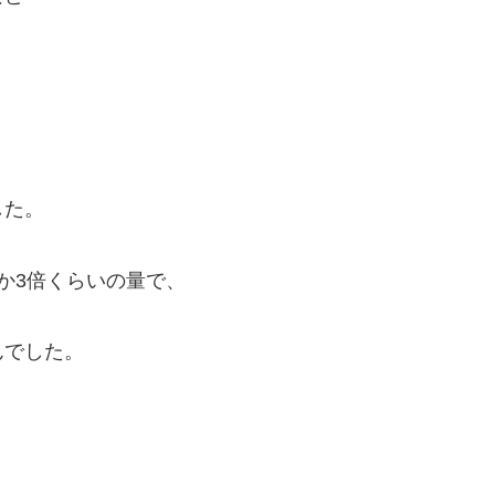
した。
か3倍くらいの量で、
んでした。