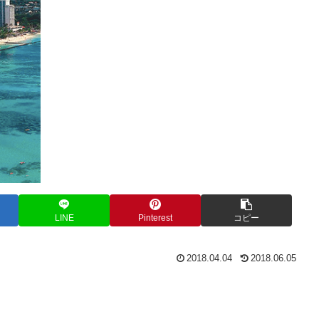
LINE
Pinterest
コピー
2018.04.04
2018.06.05