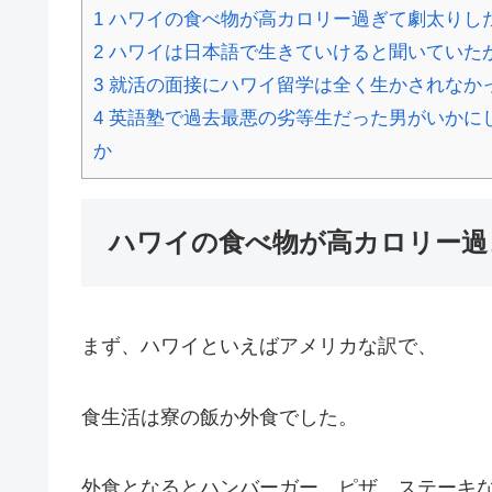
1
ハワイの食べ物が高カロリー過ぎて劇太りし
2
ハワイは日本語で生きていけると聞いていた
3
就活の面接にハワイ留学は全く生かされなか
4
英語塾で過去最悪の劣等生だった男がいかにして
か
ハワイの食べ物が高カロリー過
まず、ハワイといえばアメリカな訳で、
食生活は寮の飯か外食でした。
外食となるとハンバーガー、ピザ、ステーキ