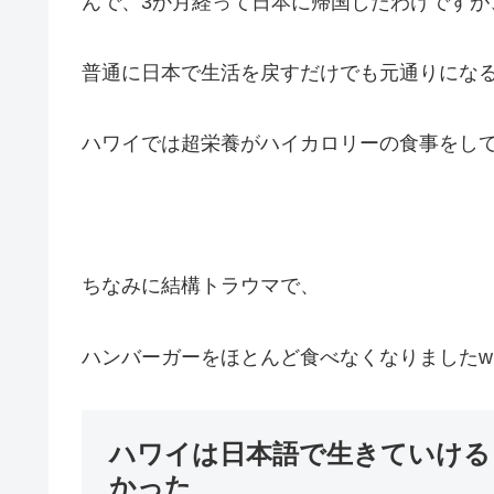
んで、3か月経って日本に帰国したわけですが
普通に日本で生活を戻すだけでも元通りにな
ハワイでは超栄養がハイカロリーの食事をし
ちなみに結構トラウマで、
ハンバーガーをほとんど食べなくなりましたw
ハワイは日本語で生きていける
かった