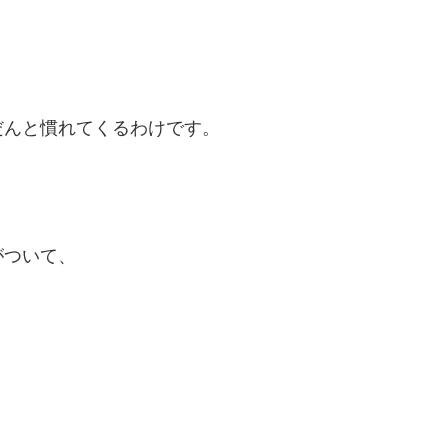
だんと慣れてくるわけです。
がついて、