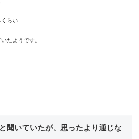
、
るくらい
ていたようです。
と聞いていたが、思ったより通じな