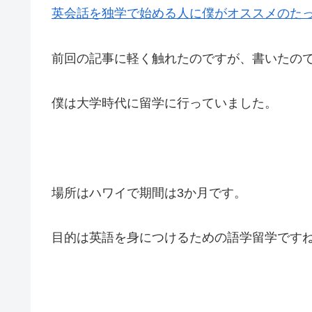
英会話を独学で始める人に僕がオススメのたっ
前回の記事に軽く触れたのですが、書いたの
僕は大学時代に留学に行っていました。
場所はハワイで期間は3か月です。
目的は英語を身につけるための語学留学です