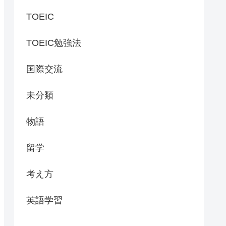
TOEIC
TOEIC勉強法
国際交流
未分類
物語
留学
考え方
英語学習