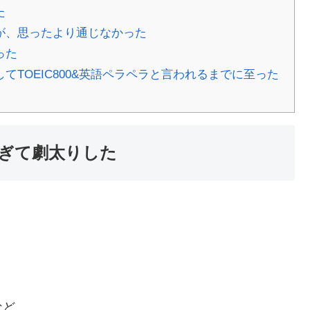
た
が、思ったより通じなかった
った
TOEIC800&英語ペラペラと言われるまでに至った
ぎて劇太りした
など