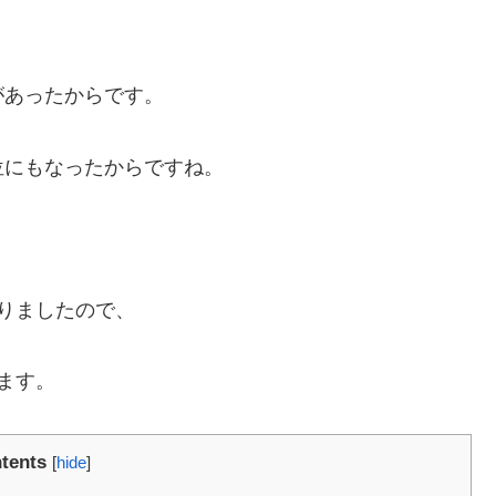
があったからです。
位にもなったからですね。
りましたので、
ます。
tents
[
hide
]