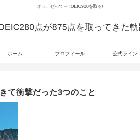
オラ、ぜってーTOEIC900を取る!
OEIC280点が875点を取ってきた
ホーム
プロフィール
公式ライン
きて衝撃だった3つのこと